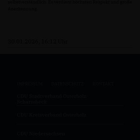
selbstverständlich. Es verdient höchsten Respekt und große
Anerkennung.
30.01.2026, 16:12 Uhr
IMPRESSUM
DATENSCHUTZ
KONTAKT
CDU Stadtverband Osterholz-
Scharmbeck
CDU Kreisverband Osterholz
CDU Niedersachsen