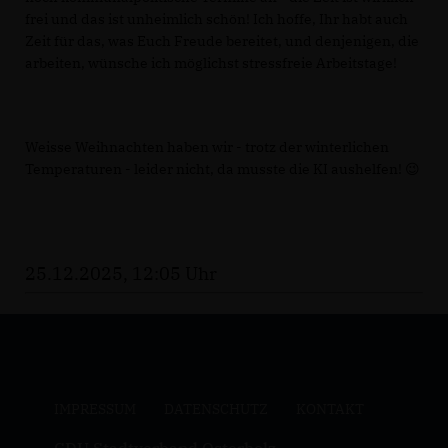
frei und das ist unheimlich schön! Ich hoffe, Ihr habt auch
Zeit für das, was Euch Freude bereitet, und denjenigen, die
arbeiten, wünsche ich möglichst stressfreie Arbeitstage!
Weisse Weihnachten haben wir - trotz der winterlichen
Temperaturen - leider nicht, da musste die KI aushelfen! 😉
25.12.2025, 12:05 Uhr
IMPRESSUM
DATENSCHUTZ
KONTAKT