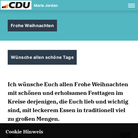
Marie Jordan
Frohe Weihnachten
Wünsche allen schöne Tage
Ich wünsche Euch allen Frohe Weihnachten
mit schönen und erholsamen Festtagen im
Kreise derjenigen, die Euch lieb und wichtig
sind, mit leckerem Essen in traditionell viel
zu großen Mengen.
Cookie Hinweis