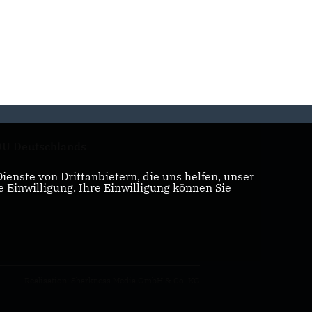
U Deutschlands
enste von Drittanbietern, die uns helfen, unser
Einwilligung. Ihre Einwilligung können Sie
Realisation: Sharkness Media GmbH & Co. KG