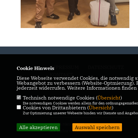
IMPRESSUM
DATENSCHUTZ
Cookie Hinweis
KONTAKT
Diese Webseite verwendet Cookies, die notwendig si
Webangebot zu verbessern (Website-Optmierung). Fü
jederzeit widerrufen. Weitere Informationen finden
Technisch notwendige Cookies (
Übersicht
)
Die notwendigen Cookies werden allein für den ordnungsgemäßen 
Cookies von Drittanbietern (
Übersicht
)
Zur Optimierung unserer Webseite binden wir Dienste und Angebot
@2026 Marie Jordan
Alle akzeptieren
Auswahl speichern
Alle Rechte vorbehalten.