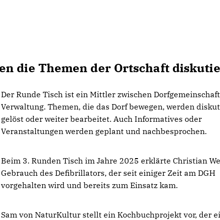
n die Themen der Ortschaft diskutie
Der Runde Tisch ist ein Mittler zwischen Dorfgemeinschaf
Verwaltung. Themen, die das Dorf bewegen, werden diskuti
gelöst oder weiter bearbeitet. Auch Informatives oder
Veranstaltungen werden geplant und nachbesprochen.
Beim 3. Runden Tisch im Jahre 2025 erklärte Christian W
Gebrauch des Defibrillators, der seit einiger Zeit am DGH
vorgehalten wird und bereits zum Einsatz kam.
Sam von NaturKultur stellt ein Kochbuchprojekt vor, der e