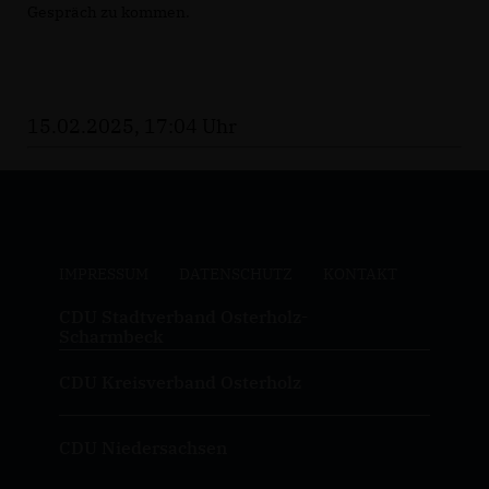
Gespräch zu kommen.
15.02.2025, 17:04 Uhr
IMPRESSUM
DATENSCHUTZ
KONTAKT
CDU Stadtverband Osterholz-
Scharmbeck
CDU Kreisverband Osterholz
CDU Niedersachsen