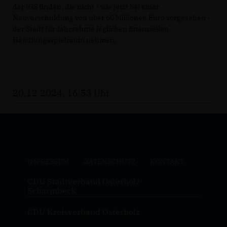
der IGS finden, die nicht - wie jetzt bei einer
Neuverschuldung von über 60 Millionen Euro vorgesehen -
der Stadt für Jahrzehnte jeglichen finanziellen
Handlungsspielraum nehmen.
20.12.2024, 16:53 Uhr
IMPRESSUM
DATENSCHUTZ
KONTAKT
CDU Stadtverband Osterholz-
Scharmbeck
CDU Kreisverband Osterholz