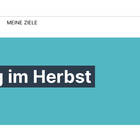
MEINE ZIELE
g im Herbst