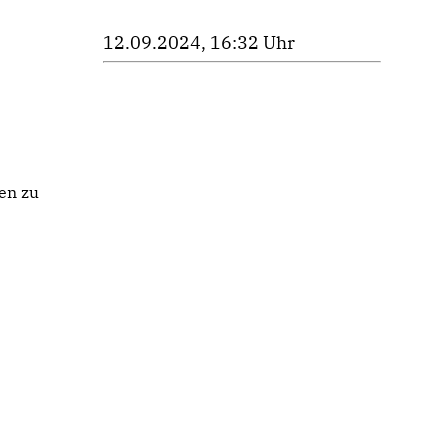
12.09.2024, 16:32 Uhr
en zu