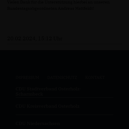
Vielen Dank für die Unterstützung hierbei an unseren
Bundestagsabgeordneten Andreas Mattfeldt!
20.02.2024, 15:12 Uhr
IMPRESSUM
DATENSCHUTZ
KONTAKT
CDU Stadtverband Osterholz-
Scharmbeck
CDU Kreisverband Osterholz
CDU Niedersachsen