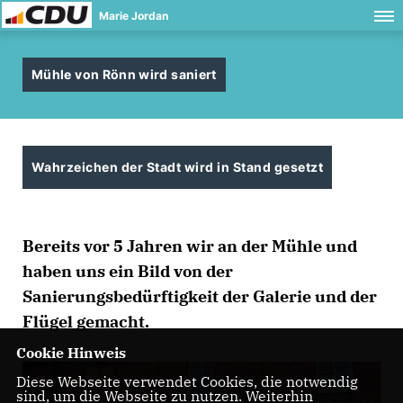
Marie Jordan
Mühle von Rönn wird saniert
Wahrzeichen der Stadt wird in Stand gesetzt
Bereits vor 5 Jahren wir an der Mühle und
haben uns ein Bild von der
Sanierungsbedürftigkeit der Galerie und der
Flügel gemacht.
Cookie Hinweis
Diese Webseite verwendet Cookies, die notwendig
sind, um die Webseite zu nutzen. Weiterhin