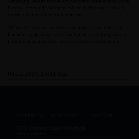
Gründung, bereits einiges auf die Beine gestellt habe. Auch
für das kommende Jahr gibt es bereits Planungen, für die
die Spende ein guter Grundstock ist.
Alles in Allem waren sich Organisatoren, Aussteller und
Besucher einig, dass es eine schöne Veranstaltung war, die
hoffentlich im nächsten Jahr wiederholt werden kann.
04.12.2023, 14:41 Uhr
IMPRESSUM
DATENSCHUTZ
KONTAKT
CDU Stadtverband Osterholz-
Scharmbeck