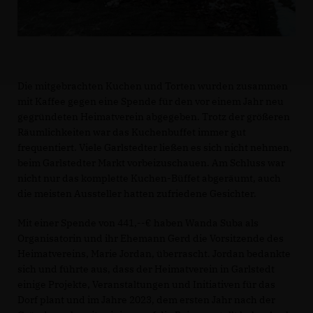
Die mitgebrachten Kuchen und Torten wurden zusammen
mit Kaffee gegen eine Spende für den vor einem Jahr neu
gegründeten Heimatverein abgegeben. Trotz der größeren
Räumlichkeiten war das Kuchenbuffet immer gut
frequentiert. Viele Garlstedter ließen es sich nicht nehmen,
beim Garlstedter Markt vorbeizuschauen. Am Schluss war
nicht nur das komplette Kuchen-Büffet abgeräumt, auch
die meisten Aussteller hatten zufriedene Gesichter.
Mit einer Spende von 441,--€ haben Wanda Suba als
Organisatorin und ihr Ehemann Gerd die Vorsitzende des
Heimatvereins, Marie Jordan, überrascht. Jordan bedankte
sich und führte aus, dass der Heimatverein in Garlstedt
einige Projekte, Veranstaltungen und Initiativen für das
Dorf plant und im Jahre 2023, dem ersten Jahr nach der