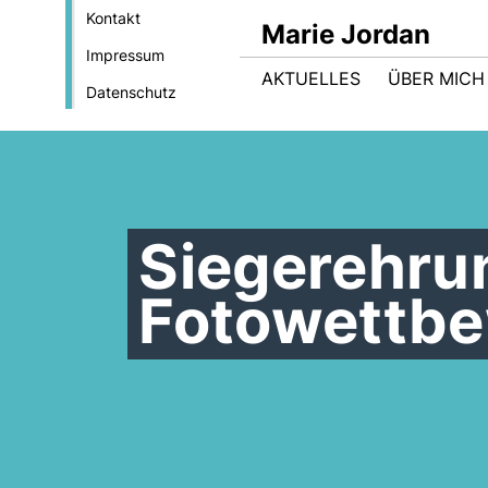
Kontakt
Marie Jordan
Impressum
AKTUELLES
ÜBER MICH
Datenschutz
Siegerehru
Fotowettb