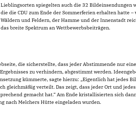
Lieblingsorten spiegelten auch die 32 Bildeinsendungen w
die die CDU zum Ende der Sommerferien erhalten hatte – 
Wäldern und Feldern, der Hamme und der Innenstadt reic
das breite Spektrum an Wettbewerbsbeiträgen.
seite, die sicherstellte, dass jeder Abstimmende nur ein
Ergebnisses zu verhindern, abgestimmt werden. Ideengeb
msetzung kümmerte, sagte hierzu: „Eigentlich hat jedes Bi
 gleichmäßig verteilt. Das zeigt, dass jeder Ort und jedes
nsprechend gemacht hat.“ Am Ende kristallisierten sich dan
ung nach Melchers Hütte eingeladen wurden.