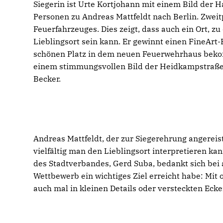
Siegerin ist Urte Kortjohann mit einem Bild der 
Personen zu Andreas Mattfeldt nach Berlin. Zweit
Feuerfahrzeuges. Dies zeigt, dass auch ein Ort,
Lieblingsort sein kann. Er gewinnt einen FineArt-P
schönen Platz in dem neuen Feuerwehrhaus bekom
einem stimmungsvollen Bild der Heidkampstraße i
Becker.
Andreas Mattfeldt, der zur Siegerehrung angereist
vielfältig man den Lieblingsort interpretieren k
des Stadtverbandes, Gerd Suba, bedankt sich bei
Wettbewerb ein wichtiges Ziel erreicht habe: Mit 
auch mal in kleinen Details oder versteckten Eck