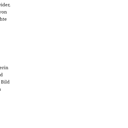
ider,
von
hte
e
erin
ld
 Bild
n