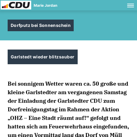
Marie Jordan
Dorfputz bei Sonnenschein
Garlstedt wieder blitzsauber
Bei sonnigem Wetter waren ca. 50 große und
kleine Garlstedter am vergangenen Samstag
der Einladung der Garlstedter CDU zum
Dorfreinigungstag im Rahmen der Aktion
OHZ – Eine Stadt räumt auf!“ gefolgt und
hatten sich am Feuerwehrhaus eingefunden,
um einen Vormittag lang das Dorf von Müll