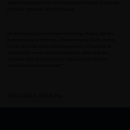
Jugendfeuerwehr und viele Garlstedter Kinder, denen das
jährliche Sammeln sehr wichtig ist.
Im Anschluss gab es wieder eine deftige Suppe, die den
Sammlern gut schmeckte. Ortsvorsteherin Marie Jordan
freute sich über das große Engagement: „Dass auch in
diesem Jahr wieder so viele mithelfen, zeigt dass der
Gedanke, sich für das Dorf zu engagieren in unserer
Ortschaft fest verwurzelt ist.“
20.03.2023, 10:18 Uhr