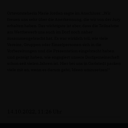
Ortsvorsteherin Marie Jordan sagte im Anschluss: „Wir
freuen uns sehr über die Anerkennung, die wir von der Jury
erhalten haben. Das wichtigste ist aber, dass die Teilnahme
am Wettbewerb uns auch im Dorf noch näher
zusammengebracht hat. Es war wirklich toll, wie viele
Vereine, Gruppen oder Einzelpersonen sich in die
Vorbereitungen und die Präsentation eingebracht haben
und gezeigt haben, wie engagiert unsere Dorfgemeinschaft
schon seit vielen Jahren ist. Hier bei uns in Garlstedt packen
viele mit an, wenn es darum geht, Ideen umzusetzen!“
14.10.2022, 11:26 Uhr